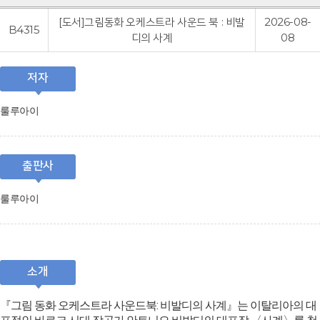
[도서]그림동화 오케스트라 사운드 북 : 비발
2026-08-
B4315
디의 사계
08
저자
룰루아이
출판사
룰루아이
소개
『그림 동화 오케스트라 사운드북: 비발디의 사계』는 이탈리아의 대