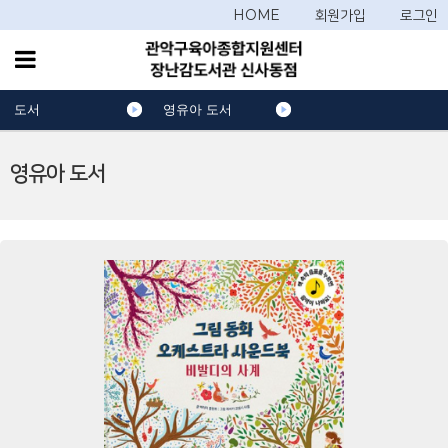
HOME
회원가입
로그인
도서
영유아 도서
영유아 도서