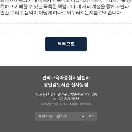
표적인 바로크 시대 작곡가 안토니오 비발디의 대표작 〈사계〉를 청
취하고 이해할 수 있는 독특한 책입니다. 네 개의 계절을 통해 자연과
인간, 그리고 음악이 어떻게 하나로 어우러지는지를 보여줍니다.
목록으로
[08761] 서울시 관악구 남부순환로 1491, 2층
tel : 02-871-2836
Copyright ⓒ 2021. All Right Reserved.
GO