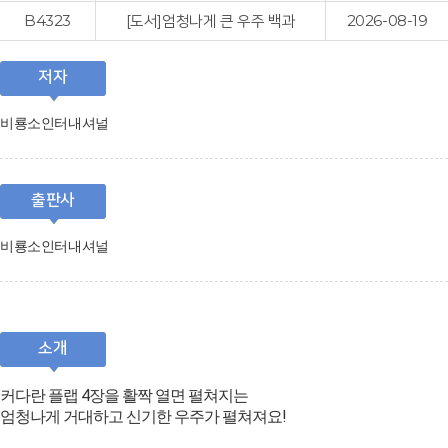
B4323
[도서]엄청나게 큰 우주 백과
2026-08-19
저자
비룡소인터내셔널
출판사
비룡소인터내셔널
소개
커다란 플랩 4장을 활짝 열면 펼쳐지는
엄청나게 거대하고 신기한 우주가 펼쳐져요!