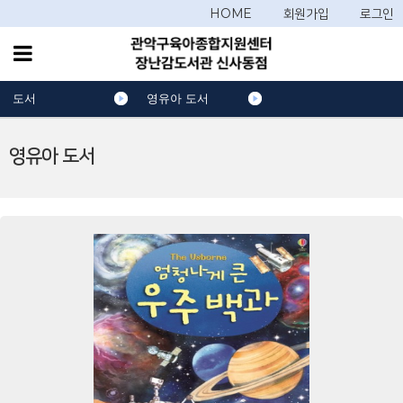
HOME
회원가입
로그인
도서
영유아 도서
영유아 도서