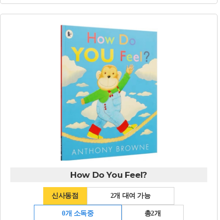
How Do You Feel?
신사동점
2개 대여 가능
0개 소독중
총2개