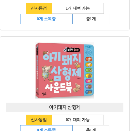
신사동점
1개 대여 가능
0개 소독중
총1개
아기돼지 삼형제
신사동점
0개 대여 가능
0개 소독중
총1개