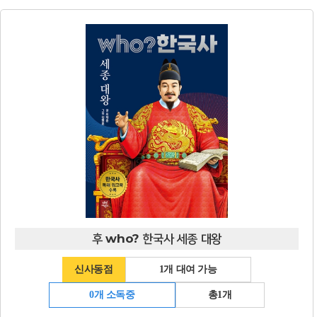
후 who? 한국사 세종 대왕
신사동점
1개 대여 가능
0개 소독중
총1개