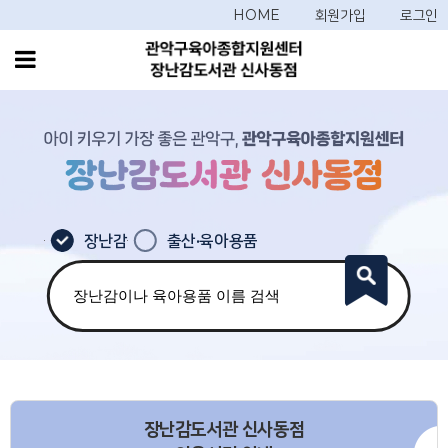
HOME
회원가입
로그인
장난감
출산·육아용품
장난감도서관 신사동점