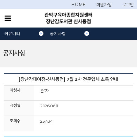
HOME
회원가입
로그인
커뮤니티
공지사항
공지사항
[장난감대여점-신사동점] 7월 2차 전문업체 소독 안내
작성자
관*자
작성일
2026.06.11.
조회수
23,434