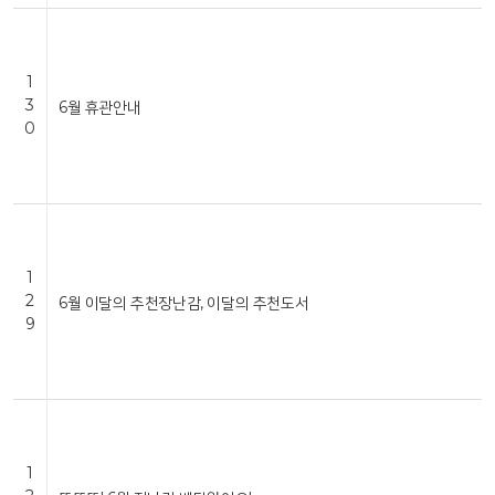
1
3
6월 휴관안내
0
1
2
6월 이달의 추천장난감, 이달의 추천도서
9
1