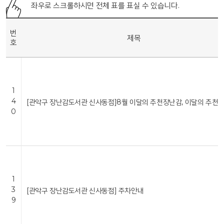
좌우로 스크롤하시면 전체 표를 표실 수 있습니다.
번
제목
호
1
4
[관악구 장난감도서관 신사동점]8월 이달의 추천장난감, 이달의 추천
0
1
3
[관악구 장난감도서관 신사동점] 주차안내
9