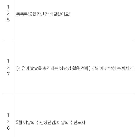
1
2
똑똑똑! 6월 장난감 배달왔어요!
8
1
2
[영유아 발달을 촉진하는 장난감 활용 전략!] 강의에 참석해 주셔서 감
7
1
2
5월 이달의 추천장난감, 이달의 추천도서
6