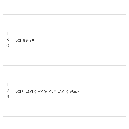
1
3
6월 휴관안내
0
1
2
6월 이달의 추천장난감, 이달의 추천도서
9