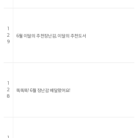
1
2
6월 이달의 추천장난감, 이달의 추천도서
9
1
2
똑똑똑! 6월 장난감 배달왔어요!
8
1