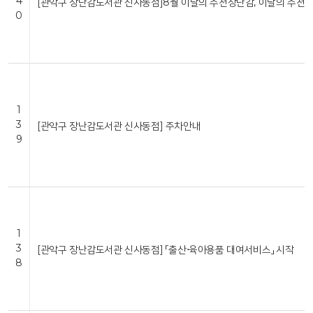
4
[관악구 장난감도서관 신사동점]8월 이달의 추천장난감, 이달의 추천
0
1
3
[관악구 장난감도서관 신사동점] 주차안내
9
1
3
[관악구 장난감도서관 신사동점] 「출산⋅육아용품 대여서비스」 시작
8