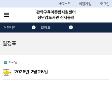
HOME
회원가입
로그인
커뮤니티
일정표
일정표
휴관일
2026년 2월 26일