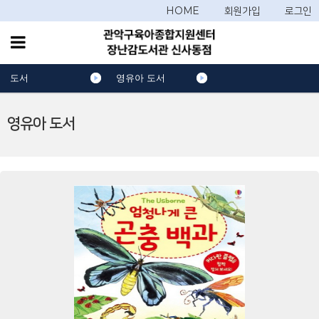
HOME
회원가입
로그인
도서
영유아 도서
영유아 도서