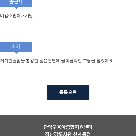
출판사
비룡소인터내셔널
소개
커다란플랩을 활용한 넓은판면에 큼직큼직한 그림을 담았어요
목록으로