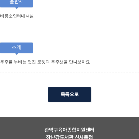
출판사
비룡소인터내셔널
소개
우주를 누비는 멋진 로켓과 우주선을 만나보아요
목록으로