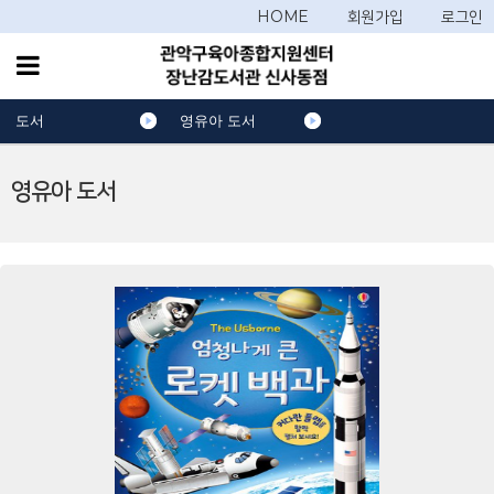
HOME
회원가입
로그인
도서
영유아 도서
영유아 도서