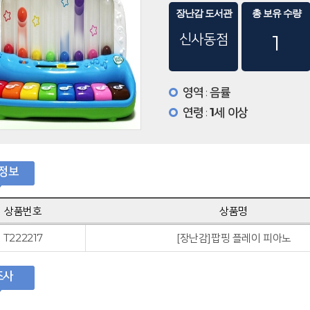
장난감 도서관
총 보유 수량
신사동점
1
영역
음률
:
연령
1세 이상
:
정보
상품번호
상품명
T222217
[장난감]팝핑 플레이 피아노
조사