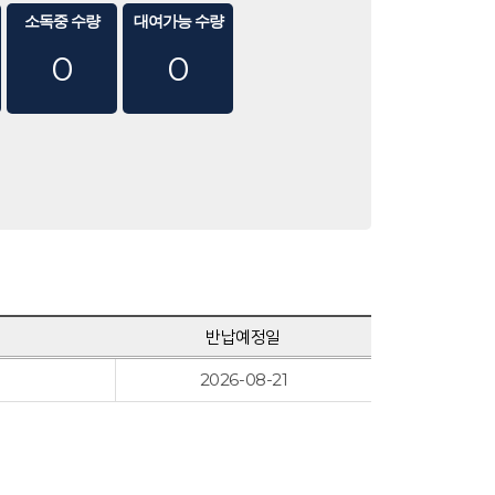
소독중 수량
대여가능 수량
0
0
반납예정일
2026-08-21