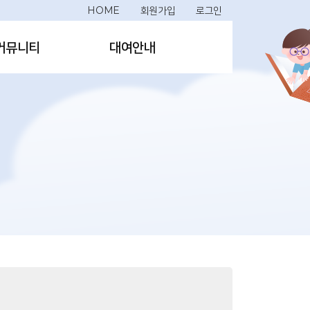
HOME
회원가입
로그인
커뮤니티
대여안내