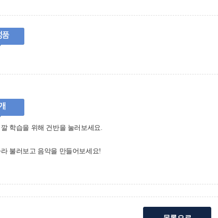
성품
개
색깔 학습을 위해 건반을 눌러보세요
.
따라 불러보고 음악을 만들어보세요
!