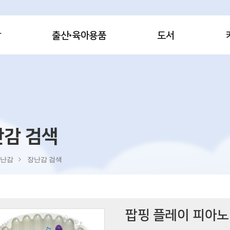
감
출산·육아용품
도서
난감 검색
난감
장난감 검색
팝핑 플레이 피아노