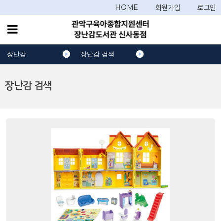
HOME
회원가입
로그인
장난감
장난감 검색
장난감 검색