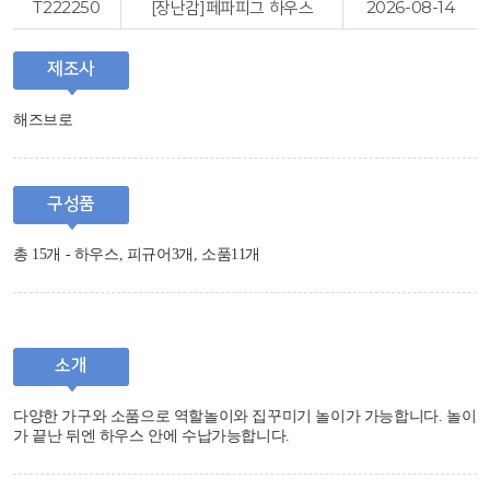
T222250
[장난감]페파피그 하우스
2026-08-14
제조사
해즈브로
구성품
총 15개 - 하우스, 피규어3개, 소품11개
소개
다양한 가구와 소품으로 역할놀이와 집꾸미기 놀이가 가능합니다. 놀이
가 끝난 뒤엔 하우스 안에 수납가능합니다.