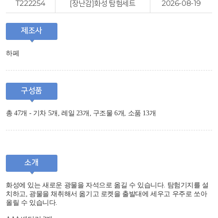
T222254
[장난감]화성 탐험세트
2026-08-19
제조사
하페
구성품
총 47개 - 기차 5개, 레일 23개, 구조물 6개, 소품 13개
소개
화성에 있는 새로운 광물을 자석으로 옮길 수 있습니다. 탐험기지를 설
치하고, 광물을 채취해서 옮기고 로켓을 출발대에 세우고 우주로 쏘아
올릴 수 있습니다.