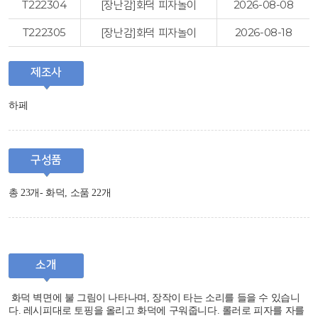
T222304
[장난감]화덕 피자놀이
2026-08-08
T222305
[장난감]화덕 피자놀이
2026-08-18
제조사
하페
구성품
총 23개- 화덕, 소품 22개
소개
화덕 벽면에 불 그림이 나타나며, 장작이 타는 소리를 들을 수 있습니
다. 레시피대로 토핑을 올리고 화덕에 구워줍니다. 롤러로 피자를 자를