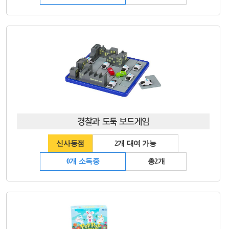
경찰과 도둑 보드게임
신사동점
2개 대여 가능
0개 소독중
총2개