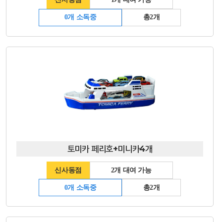
0개 소독중
총2개
토미카 페리호+미니카4개
신사동점
2개 대여 가능
0개 소독중
총2개