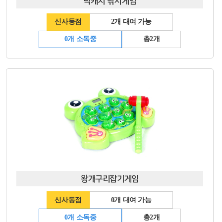
빅캐치 낚시게임
신사동점
2개 대여 가능
0개 소독중
총2개
왕개구리잡기게임
신사동점
0개 대여 가능
0개 소독중
총2개