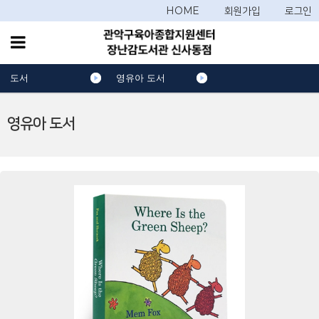
HOME
회원가입
로그인
도서
영유아 도서
영유아 도서