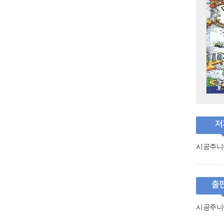
저
시공주니
출
시공주니