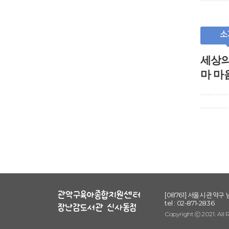
소
세상의
마 마
[08761] 서울시 관악구 
tel : 02-871-2836
Copyright ⓒ 2021. All 