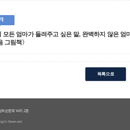
개
 모든 엄마가 들려주고 싶은 말, 완벽하지 않은 엄
음 그림책〉
목록으로
남부순환로 1491, 2층
Right Reserved.