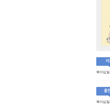
저
북이십일
출
북이십일