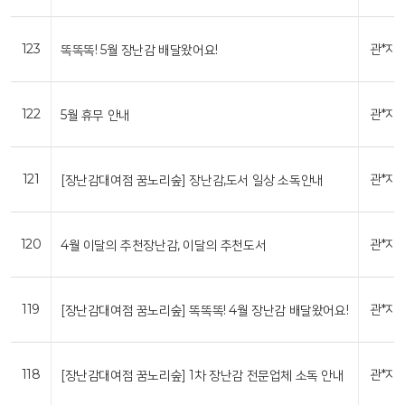
123
관*자
똑똑똑! 5월 장난감 배달왔어요!
122
관*자
5월 휴무 안내
121
관*자
[장난감대여점 꿈노리숲] 장난감,도서 일상 소독안내
120
관*자
4월 이달의 추천장난감, 이달의 추천도서
119
관*자
[장난감대여점 꿈노리숲] 똑똑똑! 4월 장난감 배달왔어요!
118
관*자
[장난감대여점 꿈노리숲] 1차 장난감 전문업체 소독 안내