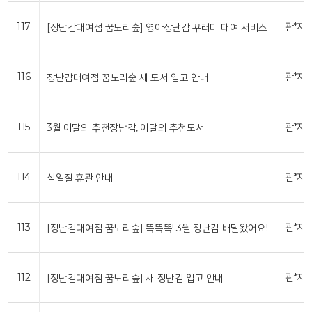
117
관*자
[장난감대여점 꿈노리숲] 영아장난감 꾸러미 대여 서비스
116
관*자
장난감대여점 꿈노리숲 새 도서 입고 안내
115
관*자
3월 이달의 추천장난감, 이달의 추천도서
114
관*자
삼일절 휴관 안내
113
관*자
[장난감대여점 꿈노리숲] 똑똑똑! 3월 장난감 배달왔어요!
112
관*자
[장난감대여점 꿈노리숲] 새 장난감 입고 안내