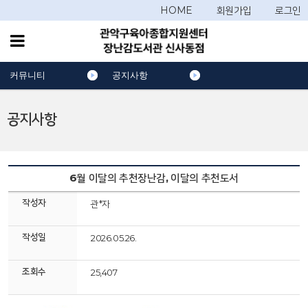
HOME
회원가입
로그인
커뮤니티
공지사항
공지사항
6월 이달의 추천장난감, 이달의 추천도서
작성자
관*자
작성일
2026.05.26.
조회수
25,407