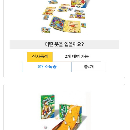
어떤 옷을 입을까요?
신사동점
2개 대여 가능
0개 소독중
총2개