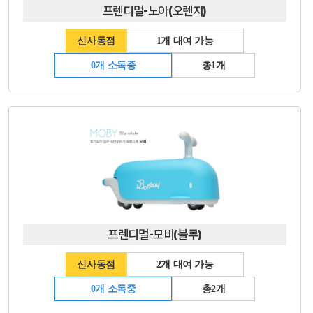
프렌디멀-노아(오렌지)
신사동점
1개 대여 가능
0개 소독중
총1개
프렌디멀-모비(블루)
신사동점
2개 대여 가능
0개 소독중
총2개