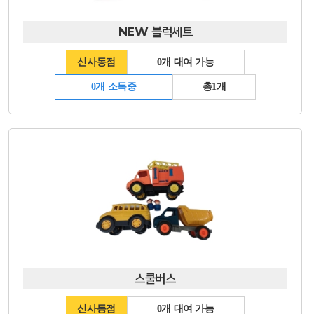
NEW 블럭세트
신사동점
0개 대여 가능
0개 소독중
총1개
스쿨버스
신사동점
0개 대여 가능