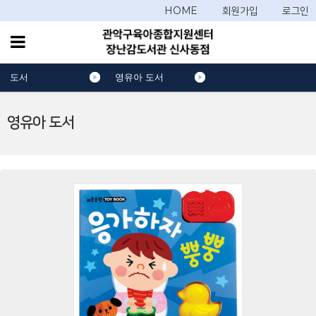
HOME
회원가입
로그인
도서
영유아 도서
영유아 도서