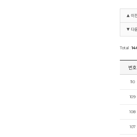
▲ 이
▼ 다
Total :
14
번호
110
109
108
107