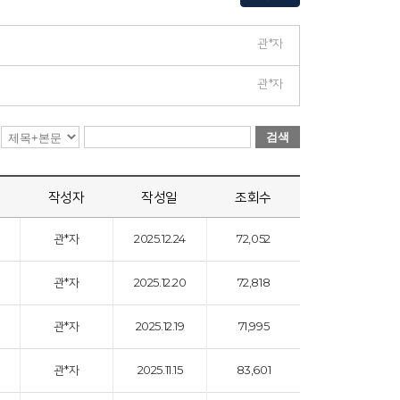
관*자
관*자
검색
작성자
작성일
조회수
관*자
2025.12.24
72,052
관*자
2025.12.20
72,818
관*자
2025.12.19
71,995
관*자
2025.11.15
83,601