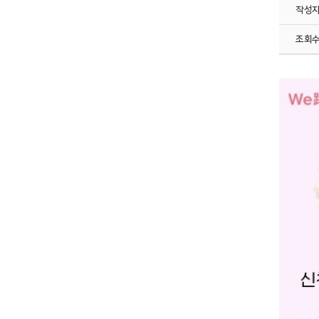
작성
조회