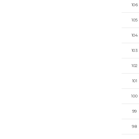
106
105
104
103
102
101
100
99
98