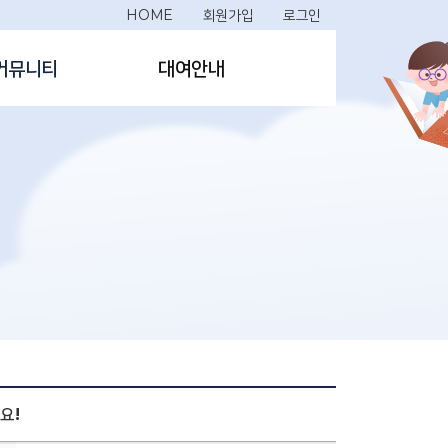
HOME
회원가입
로그인
커뮤니티
대여안내
요!