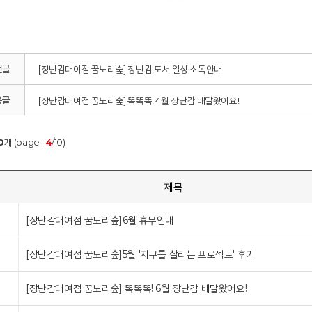
전글
[장난감대여점 꿈노리숲] 장난감,도서 일상 소독안내
음글
[장난감대여점 꿈노리숲] 똑똑똑! 4월 장난감 배달왔어요!
0
개 (page :
4
/10)
제목
[장난감대여점 꿈노리숲]6월 휴무안내
[장난감대여점 꿈노리숲]5월 '지구를 살리는 프로젝트' 후기
[장난감대여점 꿈노리숲] 똑똑똑! 6월 장난감 배달왔어요!