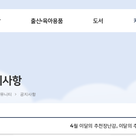
감
출산·육아용품
도서
지사항
뮤니티
공지사항
4월 이달의 추천장난감, 이달의