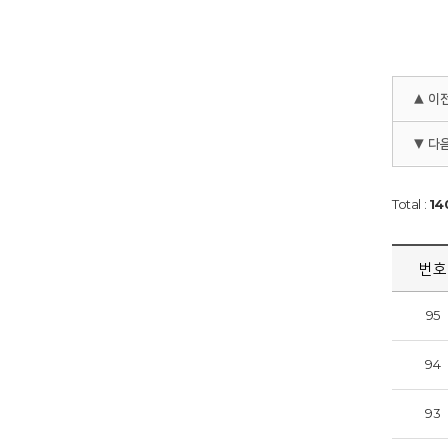
▲ 이
▼ 다
Total :
14
번호
95
94
93