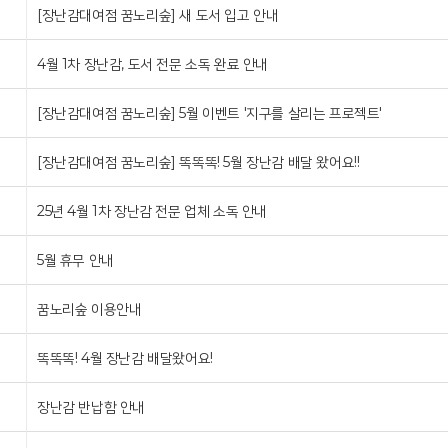
[장난감대여점 꿈노리숲] 새 도서 입고 안내
4월 1차 장난감, 도서 전문 소독 완료 안내
[장난감대여점 꿈노리숲] 5월 이벤트 '지구를 살리는 프로젝트'
[장난감대여점 꿈노리숲] 똑똑똑! 5월 장난감 배달 왔어요!!
25년 4월 1차 장난감 전문 업체 소독 안내
5월 휴무 안내
꿈노리숲 이용안내
똑똑똑! 4월 장난감 배달왔어요!
장난감 반납함 안내