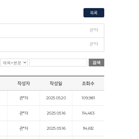
목록
관*자
관*자
검색
작성자
작성일
조회수
관*자
2025.05.20
109,981
관*자
2025.05.16
114,463
관*자
2025.05.16
114,612