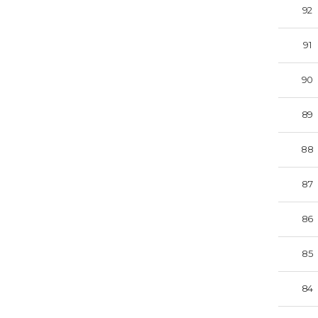
92
91
90
89
88
87
86
85
84