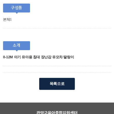
구성품
본체1
소개
0-12M 아기 유아용 침대 장난감 유모차 딸랑이
목록으로