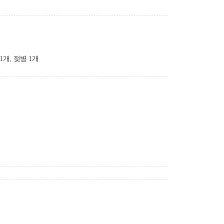
1개, 젖병 1개