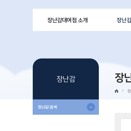
장난감대여점 소개
장난
장
장난감
장
장난감 검색