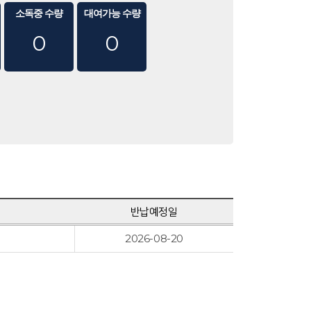
소독중 수량
대여가능 수량
0
0
반납예정일
2026-08-20