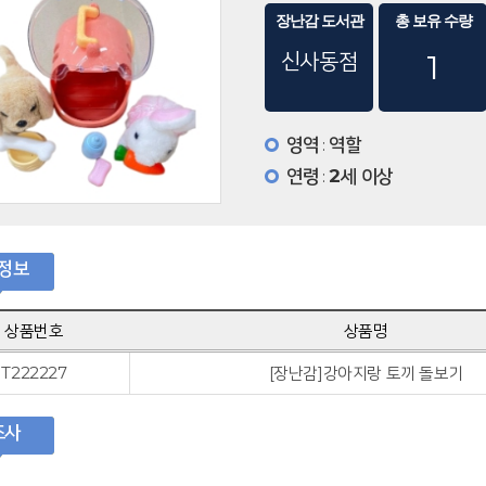
장난감 도서관
총 보유 수량
신사동점
1
영역
역할
:
연령
2세 이상
:
정보
상품번호
상품명
T222227
[장난감]강아지랑 토끼 돌보기
조사