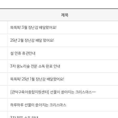
제목
똑똑똑! 3월 장난감 배달왔어요!
25년 2월 장난감 배달 왔어요!
설 연휴 휴관안내
3차 꿈노리숲 전문 소독 완료 안내
똑똑똑! 25년 1월 장난감 배달왔어요!
[관악구육아종합지원센터] 선물이 쏟아지는 크리스마스~~
하루하루 선물이 쏟아지는 크리스마스
3차 전문 소독 안내