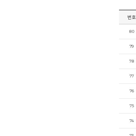
번호
80
79
78
77
76
75
74
73