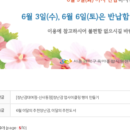
전글
[장난감대여점-신사동점]장난감 업사이클링 팽이 만들기
음글
6월 이달의 추천장난감, 이달의 추천도서
0
개 (page :
5
/10)