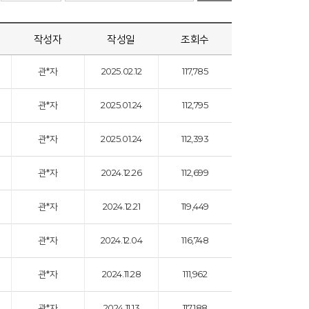
작성자
작성일
조회수
관*자
2025.02.12
117,785
관*자
2025.01.24
112,795
관*자
2025.01.24
112,393
관*자
2024.12.26
112,699
관*자
2024.12.21
119,449
관*자
2024.12.04
116,748
관*자
2024.11.28
111,962
관*자
2024.11.13
117,188