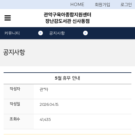
HOME
회원가입
로그인
커뮤니티
공지사항
공지사항
5월 휴무 안내
작성자
관*자
작성일
2026.04.15.
조회수
41,435