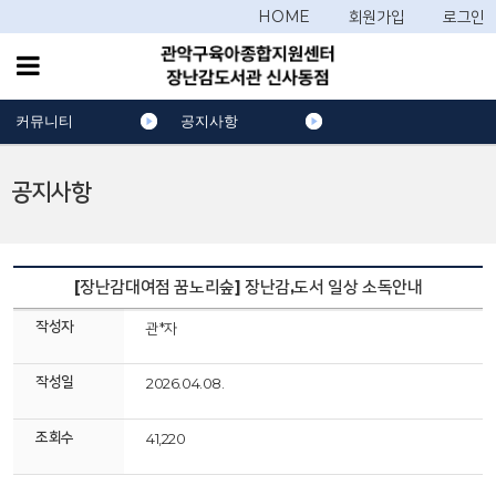
HOME
회원가입
로그인
커뮤니티
공지사항
공지사항
[장난감대여점 꿈노리숲] 장난감,도서 일상 소독안내
작성자
관*자
작성일
2026.04.08.
조회수
41,220