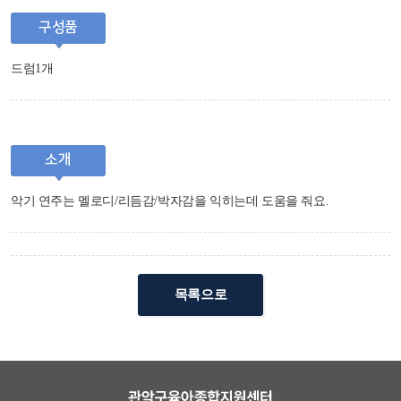
구성품
드럼1개
소개
악기 연주는 멜로디/리듬감/박자감을 익히는데 도움을 줘요.
목록으로