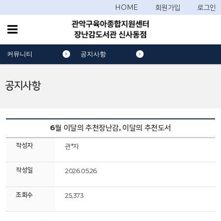
HOME
회원가입
로그인
커뮤니티
공지사항
공지사항
6월 이달의 추천장난감, 이달의 추천도서
작성자
관*자
작성일
2026.05.26.
조회수
25,373