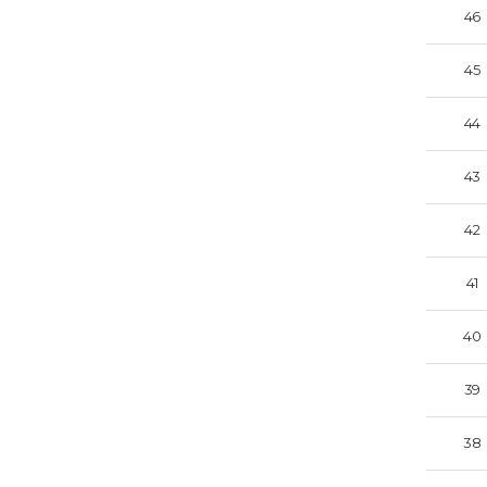
46
45
44
43
42
41
40
39
38