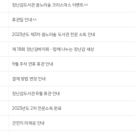
장난감도서관 꿈노리숲 크리스마스 이벤트^^
휴관일 안내^^
2023년도 제3차 꿈노리숲 도서관 전문 소독 안내
제 18회 장난감바자회 - 함께 나누는 장난감 세상
9월 추석 연휴 휴관 안내
결제 방법 변경 안내
장난감도서관 8월 휴관 안내
2023년도 2차 전문소독 완료
건전지 미제공 안내