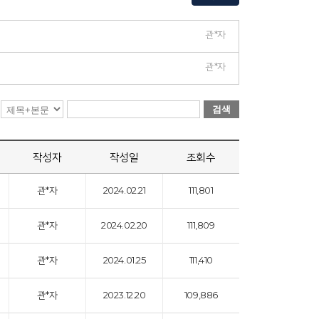
관*자
관*자
검색
작성자
작성일
조회수
관*자
2024.02.21
111,801
관*자
2024.02.20
111,809
관*자
2024.01.25
111,410
관*자
2023.12.20
109,886