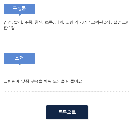
구성품
검정, 빨강, 주황, 흰색, 초록, 파랑, 노랑 각 70개 / 그림판 3장 / 설명그림
판 1장
소개
그림판에 맞춰 부속을 끼워 모양을 만들어요
목록으로