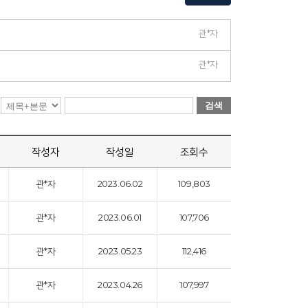
관*자
관*자
검색
작성자
작성일
조회수
관*자
2023.06.02
109,803
관*자
2023.06.01
107,706
관*자
2023.05.23
112,416
관*자
2023.04.26
107,997