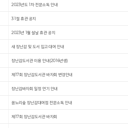
2023년도 1차 전문소독 안내
3·1절 휴관 공지
2023년 1월 설날 휴관 공지
새 장난감 및 도서 입고·대여 안내
장난감도서관 이용 안내(2016년생)
제17회 장난감도서관 바자회 변경안내
장난감바자회 일정 연기 안내
꿈노리숲 장난감대여점 전문소독 안내
제17회 장난감도서관 바자회