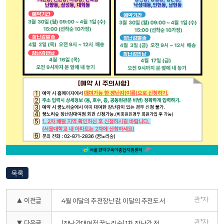
목록
관*자
▲ 이전글
4월 이달의 추천장난감, 이달의 추천도서
관*자
▼ 다음글
[장난감대여점 꿈노리숲] 1차 장난감 전문업체 소독 안내