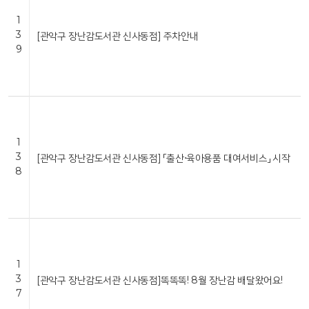
1
3
[관악구 장난감도서관 신사동점] 주차안내
9
1
3
[관악구 장난감도서관 신사동점] 「출산⋅육아용품 대여서비스」 시작
8
1
3
[관악구 장난감도서관 신사동점]똑똑똑! 8월 장난감 배달왔어요!
7