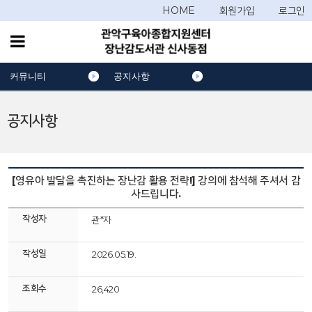
HOME
회원가입
로그인
커뮤니티
공지사항
공지사항
[영유아 발달을 촉진하는 장난감 활용 전략!] 강의에 참석해 주셔서 감
사드립니다.
작성자
관*자
작성일
2026.05.19.
조회수
26,420