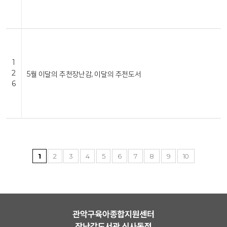
1
2
5월 이달의 추천장난감, 이달의 추천도서
6
1
2
3
4
5
6
7
8
9
10