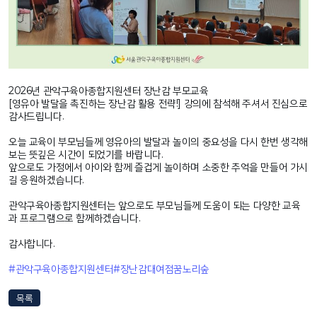
2026년 관악구육아종합지원센터 장난감 부모교육
[영유아 발달을 촉진하는 장난감 활용 전략!] 강의에 참석해 주셔서 진심으로
감사드립니다.
오늘 교육이 부모님들께 영유아의 발달과 놀이의 중요성을 다시 한번 생각해
보는 뜻깊은 시간이 되었기를 바랍니다.
앞으로도 가정에서 아이와 함께 즐겁게 놀이하며 소중한 추억을 만들어 가시
길 응원하겠습니다.
관악구육아종합지원센터는 앞으로도 부모님들께 도움이 되는 다양한 교육
과 프로그램으로 함께하겠습니다.
감사합니다.
#관악구육아종합지원센터
#장난감대여점꿈노리숲
목록