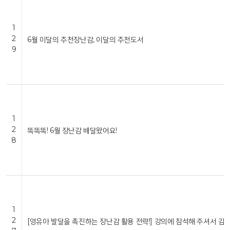
1
2
6월 이달의 추천장난감, 이달의 추천도서
9
1
2
똑똑똑! 6월 장난감 배달왔어요!
8
1
2
[영유아 발달을 촉진하는 장난감 활용 전략!] 강의에 참석해 주셔서 감