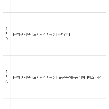
1
3
[관악구 장난감도서관 신사동점] 주차안내
9
1
3
[관악구 장난감도서관 신사동점] 「출산⋅육아용품 대여서비스」 시작
8