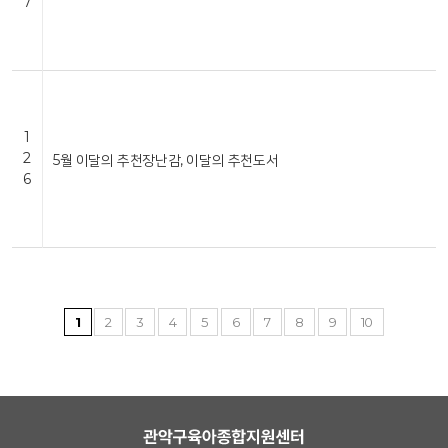
7
1
2
5월 이달의 추천장난감, 이달의 추천도서
6
1
2
3
4
5
6
7
8
9
10