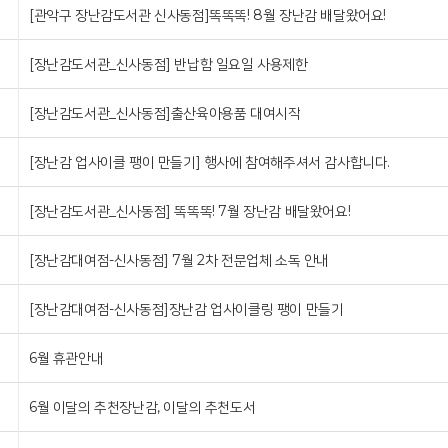
[관악구 장난감도서관 신사동점]똑똑똑! 8월 장난감 배달왔어요!
[장난감도서관_신사동점] 반납함 일요일 사용제한
[장난감도서관_신사동점]출산육아용품 대여시작
[장난감 업사이클 팽이 만들기] 행사에 참여해주셔서 감사합니다.
[장난감도서관_신사동점] 똑똑똑! 7월 장난감 배달왔어요!
[장난감대여점-신사동점] 7월 2차 전문업체 소독 안내
[장난감대여점-신사동점]장난감 업사이클링 팽이 만들기
6월 휴관안내
6월 이달의 추천장난감, 이달의 추천도서