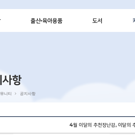
감
출산·육아용품
도서
지사항
뮤니티
공지사항
4월 이달의 추천장난감, 이달의