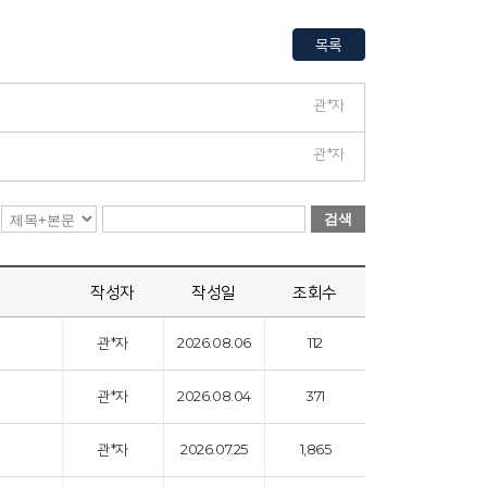
목록
관*자
관*자
검색
작성자
작성일
조회수
관*자
2026.08.06
112
관*자
2026.08.04
371
관*자
2026.07.25
1,865