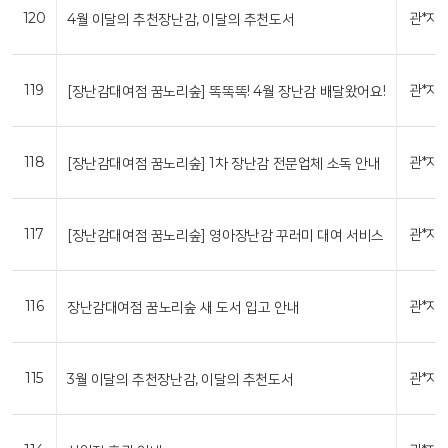
120
관*자
4월 이달의 추천장난감, 이달의 추천도서
119
관*자
[장난감대여점 꿈노리숲] 똑똑똑! 4월 장난감 배달왔어요!
118
관*자
[장난감대여점 꿈노리숲] 1차 장난감 전문업체 소독 안내
117
관*자
[장난감대여점 꿈노리숲] 영아장난감 꾸러미 대여 서비스
116
관*자
장난감대여점 꿈노리숲 새 도서 입고 안내
115
관*자
3월 이달의 추천장난감, 이달의 추천도서