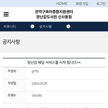
HOME
회원가입
로그인
커뮤니티
공지사항
공지사항
장난감 배달 서비스를 시작 합니다^^
작성자
관*자
작성일
2024.03.27.
조회수
109,199