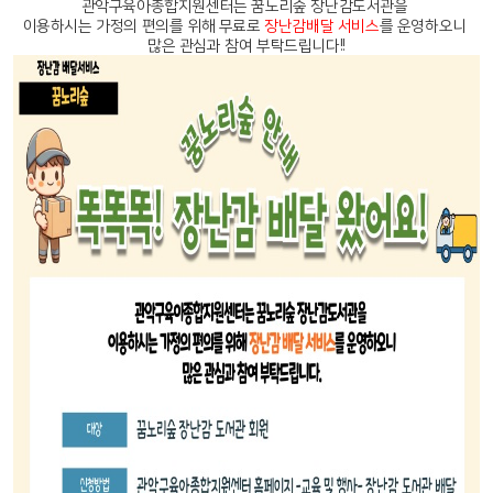
관악구육아종합지원센터는 꿈노리숲 장난감도서관을
이용하시는 가정의 편의를 위해 무료로
장난감배달 서비스
를 운영하오니
많은 관심과 참여 부탁드립니다!!