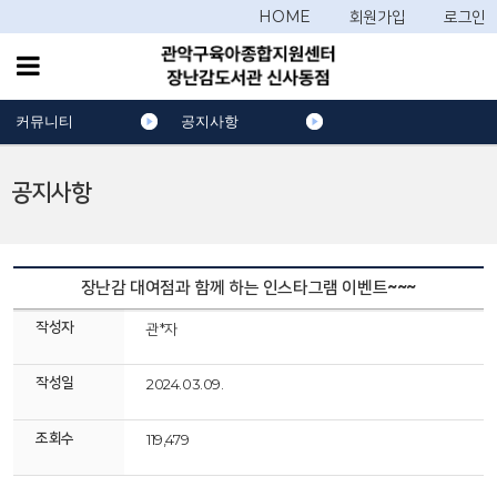
HOME
회원가입
로그인
커뮤니티
공지사항
공지사항
장난감 대여점과 함께 하는 인스타그램 이벤트~~~
작성자
관*자
작성일
2024.03.09.
조회수
119,479