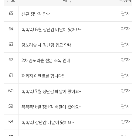
65
관*자
신규 장난감 안내~
64
관*자
똑똑똑! 8월 장난감 배달이 왔어요~
63
관*자
꿈노리숲 새 장난감 입고 안내
62
관*자
2차 꿈노리숲 전문 소독 안내
61
관*자
패키지 이벤트를 합니다!!
60
관*자
똑똑똑! 7월 장난감 배달이 왔어요~
59
관*자
똑똑똑! 6월 장난감 배달이 왔어요~
58
관*자
똑똑똑! 장난감 배달이 왔어요~