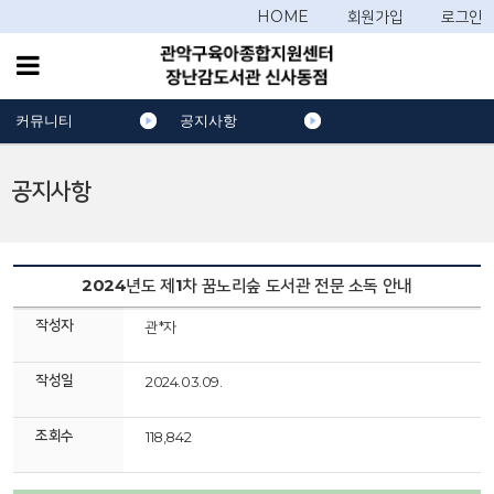
HOME
회원가입
로그인
커뮤니티
공지사항
공지사항
2024년도 제1차 꿈노리숲 도서관 전문 소독 안내
작성자
관*자
작성일
2024.03.09.
조회수
118,842