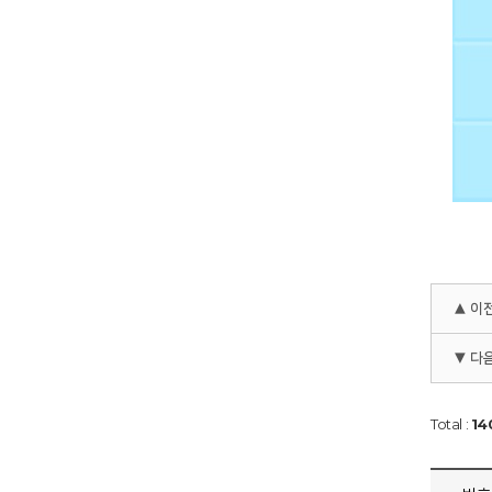
▲ 이
▼ 다
Total :
14