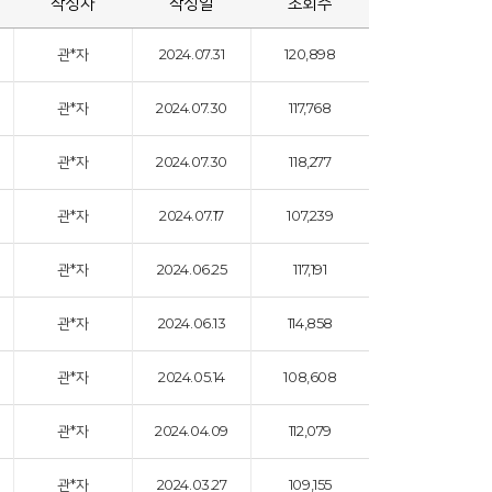
작성자
작성일
조회수
관*자
2024.07.31
120,898
관*자
2024.07.30
117,768
관*자
2024.07.30
118,277
관*자
2024.07.17
107,239
관*자
2024.06.25
117,191
관*자
2024.06.13
114,858
관*자
2024.05.14
108,608
관*자
2024.04.09
112,079
관*자
2024.03.27
109,155