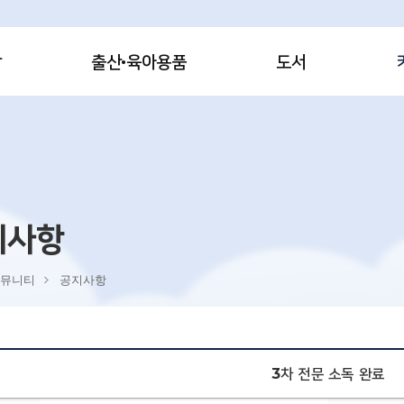
감
출산·육아용품
도서
지사항
뮤니티
공지사항
3차 전문 소독 완료