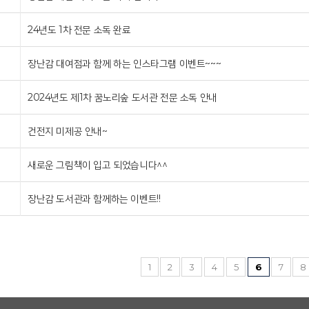
24년도 1차 전문 소독 완료
장난감 대여점과 함께 하는 인스타그램 이벤트~~~
2024년도 제1차 꿈노리숲 도서관 전문 소독 안내
건전지 미제공 안내~
새로운 그림책이 입고 되었습니다^^
장난감 도서관과 함께하는 이벤트!!
1
2
3
4
5
6
7
8