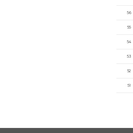
56
55
54
53
52
51