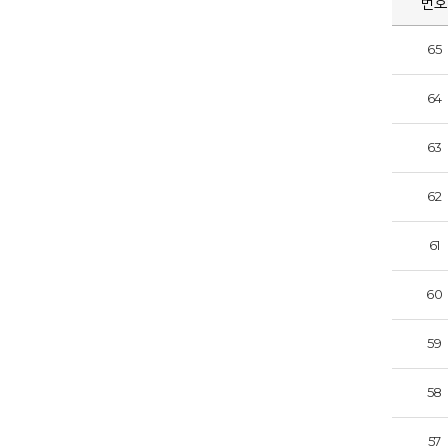
번
65
64
63
62
61
60
59
58
57