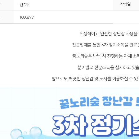
자
작성일
관*자
수
109,877
위생적이고 안전한 장난감 사용을
전문업체를 통한 3차 정기소독을 완료
꿈노리숲은 반납 시 진행하는 자체 소
분기별로 전문소독을 실시하고 있습
앞으로도 깨끗한 장난감 및 도서를 이용하실 수 