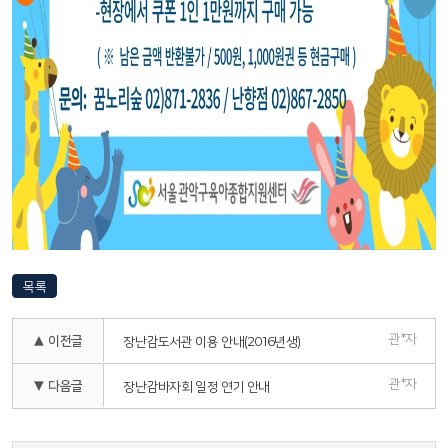
목록
관*자
▲ 이전글
장난감도서관 이용 안내(2016년생)
관*자
▼ 다음글
장난감바자회 일정 연기 안내