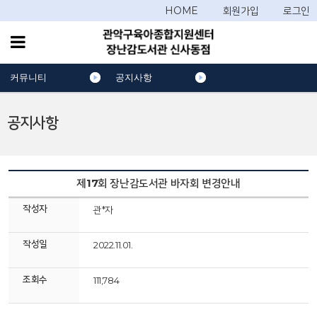
HOME
회원가입
로그인
커뮤니티
공지사항
공지사항
제17회 장난감도서관 바자회 변경안내
작성자
관*자
작성일
2022.11.01.
조회수
111,784