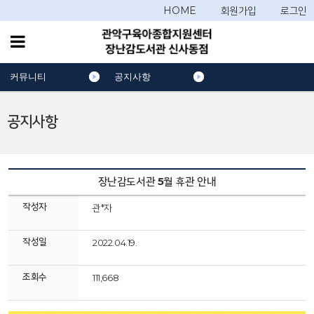
HOME
회원가입
로그인
커뮤니티
공지사항
공지사항
장난감도서관 5월 휴관 안내
작성자
관*자
작성일
2022.04.19.
조회수
111,668