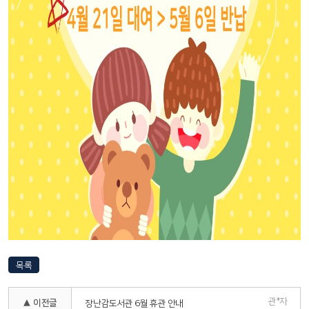
목록
관*자
▲ 이전글
장난감도서관 6월 휴관 안내