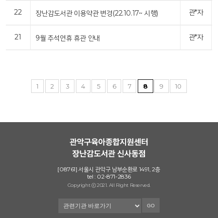
22
관*자
장난감도서관 이용약관 변경(22.10.17~ 시행)
21
관*자
9월 추석연휴 휴관 안내
1
2
3
4
5
6
7
8
9
10
[08761] 서울시 관악구 남부순환로 1491, 2층
tel : 02-871-2836
Copyright ⓒ 2021. All Right Reserved.
GO