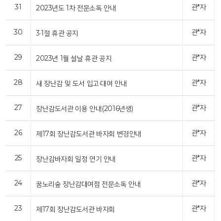
31
관*자
2023년도 1차 전문소독 안내
30
관*자
3·1절 휴관 공지
29
관*자
2023년 1월 설날 휴관 공지
28
관*자
새 장난감 및 도서 입고·대여 안내
27
관*자
장난감도서관 이용 안내(2016년생)
26
관*자
제17회 장난감도서관 바자회 변경안내
25
관*자
장난감바자회 일정 연기 안내
24
관*자
꿈노리숲 장난감대여점 전문소독 안내
23
관*자
제17회 장난감도서관 바자회