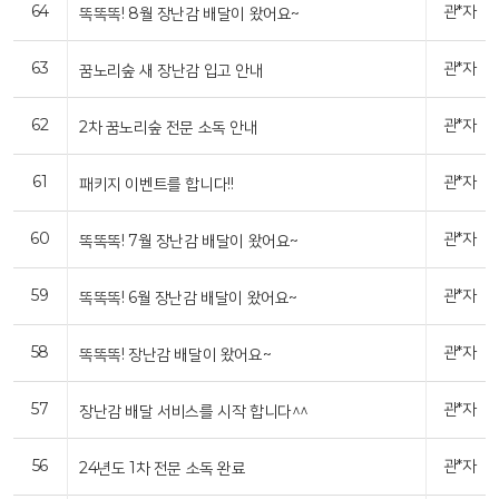
64
관*자
똑똑똑! 8월 장난감 배달이 왔어요~
63
관*자
꿈노리숲 새 장난감 입고 안내
62
관*자
2차 꿈노리숲 전문 소독 안내
61
관*자
패키지 이벤트를 합니다!!
60
관*자
똑똑똑! 7월 장난감 배달이 왔어요~
59
관*자
똑똑똑! 6월 장난감 배달이 왔어요~
58
관*자
똑똑똑! 장난감 배달이 왔어요~
57
관*자
장난감 배달 서비스를 시작 합니다^^
56
관*자
24년도 1차 전문 소독 완료