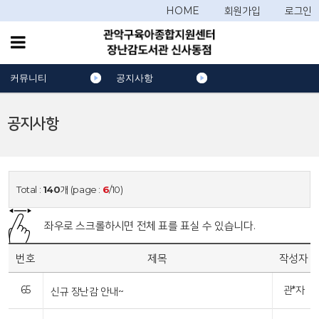
HOME
회원가입
로그인
커뮤니티
공지사항
공지사항
Total :
140
개 (page :
6
/10)
좌우로 스크롤하시면 전체 표를 표실 수 있습니다.
번호
제목
작성자
65
관*자
신규 장난감 안내~