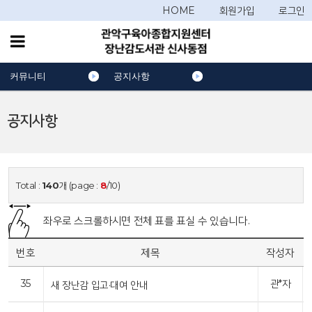
HOME
회원가입
로그인
커뮤니티
공지사항
공지사항
Total :
140
개 (page :
8
/10)
좌우로 스크롤하시면 전체 표를 표실 수 있습니다.
번호
제목
작성자
35
관*자
새 장난감 입고·대여 안내