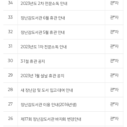
34
관*자
2023년도 2차 전문소독 안내
33
관*자
장난감도서관 6월 휴관 안내
32
관*자
장난감도서관 5월 휴관 안내
31
관*자
2023년도 1차 전문소독 안내
30
관*자
3·1절 휴관 공지
29
관*자
2023년 1월 설날 휴관 공지
28
관*자
새 장난감 및 도서 입고·대여 안내
27
관*자
장난감도서관 이용 안내(2016년생)
26
관*자
제17회 장난감도서관 바자회 변경안내