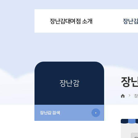
장난감대여점 소개
장난
장
장난감
장
장난감 검색