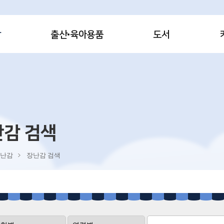
감
출산·육아용품
도서
난감 검색
난감
장난감 검색