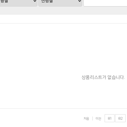
상품리스트가 없습니다.
81
82
처음
이전