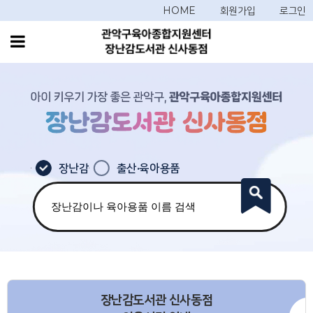
HOME
회원가입
로그인
장난감
출산·육아용품
장난감도서관 신사동점