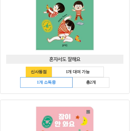
혼자서도 잘해요
신사동점
1개 대여 가능
1개 소독중
총2개