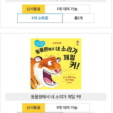
신사동점
1개 대여 가능
0개 소독중
총2개
동물원에서 내 소리가 제일 커!
신사동점
0개 대여 가능