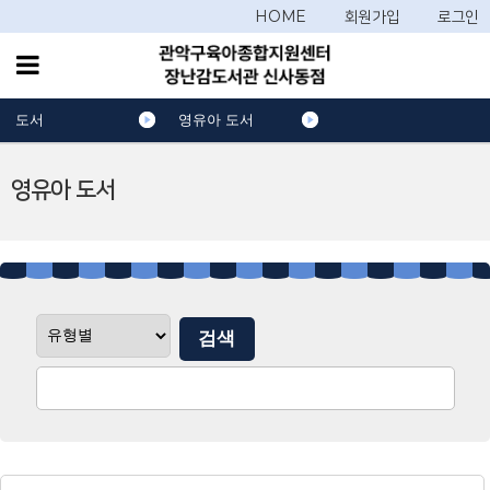
HOME
회원가입
로그인
도서
영유아 도서
영유아 도서