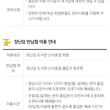
필요한 서류 미지참시 재가입에 제한이 생길 수 있습
니다.
주의사항
연회비 면제 대상 회원분들도 준비서류를 지참해 주
시기 바랍니다.
장난감 반납함 이용 안내
이용대상
장난감 도서관 신사동점 회원
반납함 위
장난감 도서관 신사동점 출입구 맞은편
치
점심시간-12:00~13:00⋅평일(월~금)에는 센터 출입
문이 오전9시에 오픈되며, 오후7시에 폐쇄됩니다.
주말(토,일)에는 센터 출입문이 오전9시에 오픈되며,
오후6시에 폐쇄됩니다.
이용시간
(반납함 이용에 불편이 없도록 출입문 폐쇄 시간 이