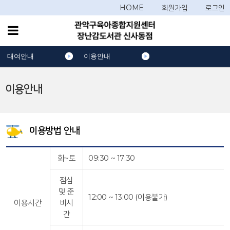
HOME
회원가입
로그인
대여안내
이용안내
이용안내
이용방법 안내
화~토
09:30 ~ 17:30
점심
및 준
12:00 ~ 13:00 (이용불가)
이용시간
비시
간