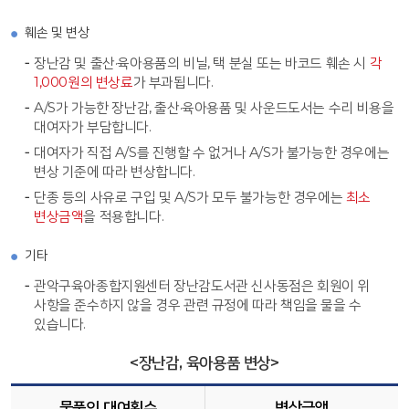
훼손 및 변상
장난감 및 출산·육아용품의 비닐, 택 분실 또는 바코드 훼손 시
각
1,000원의 변상료
가 부과됩니다.
A/S가 가능한 장난감, 출산·육아용품 및 사운드도서는 수리 비용을
대여자가 부담합니다.
대여자가 직접 A/S를 진행할 수 없거나 A/S가 불가능한 경우에는
변상 기준에 따라 변상합니다.
단종 등의 사유로 구입 및 A/S가 모두 불가능한 경우에는
최소
변상금액
을 적용합니다.
기타
관악구육아종합지원센터 장난감도서관 신사동점은 회원이 위
사항을 준수하지 않을 경우 관련 규정에 따라 책임을 물을 수
있습니다.
<장난감, 육아용품 변상>
물품의 대여횟수
변상금액