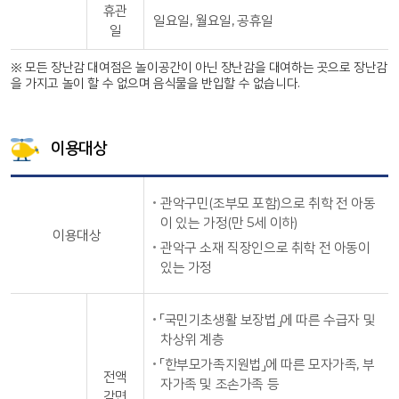
휴관
일요일, 월요일, 공휴일
일
※ 모든 장난감 대여점은 놀이공간이 아닌 장난감을 대여하는 곳으로 장난감
을 가지고 놀이 할 수 없으며 음식물을 반입할 수 없습니다.
이용대상
관악구민(조부모 포함)으로 취학 전 아동
이 있는 가정(만 5세 이하)
이용대상
관악구 소재 직장인으로 취학 전 아동이
있는 가정
「국민기초생활 보장법」에 따른 수급자 및
차상위 계층
「한부모가족지원법」에 따른 모자가족, 부
전액
자가족 및 조손가족 등
감면