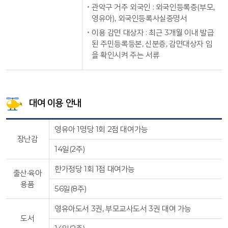
관악구 거주 외국인 : 외국인등록증(부모,
영유아), 외국인등록사실증명서
이용 감면 대상자 : 최근 3개월 이내 발급
된 주민등록등본, 신분증, 감면대상자 임
을 확인시켜 주는 서류
대여 이용 안내
영유아 1명당 1회 2점 대여가능
장난감
14일(2주)
한가정당 1회 1점 대여가능
출산·육아
용품
56일(8주)
영유아도서 3권, 부모교사도서 3권 대여 가능
도서