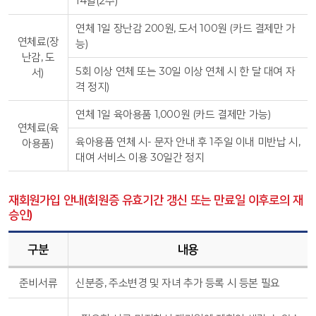
14일(2주)
연체 1일 장난감 200원, 도서 100원 (카드 결제만 가
연체료(장
능)
난감, 도
5회 이상 연체 또는 30일 이상 연체 시 한 달 대여 자
서)
격 정지)
연체 1일 육아용품 1,000원 (카드 결제만 가능)
연체료(육
육아용품 연체 시- 문자 안내 후 1주일 이내 미반납 시,
아용품)
대여 서비스 이용 30일간 정지
재회원가입 안내(회원증 유효기간 갱신 또는 만료일 이후로의 재
승인)
구분
내용
준비서류
신분증, 주소변경 및 자녀 추가 등록 시 등본 필요