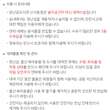
이용 시 유의사항
장난감도서관 신사동점은
놀이공간이 아닌 대여시설
입니다.
실내에서는 장난감을 개봉하거나 놀이할 수 없으며, 안전사고에
대한 책임은 이용자에게 있습니다.
센터 내에는 음식물을 반입할 수 없습니다. 수유가 필요한 경우
2층
수유실
을 이용해 주시기 바랍니다.
영유아는 반드시 보호자와 함께 이용해 주시기 바랍니다.
대여물품 확인 및 관리
장난감, 출산·육아용품 및 도서를 대여한 후에는
수량, 부속품 및
작동 상태
를 반드시 확인해 주시기 바랍니다. 이상이 있을 경우
익일 오전까지
연락해 주시기 바랍니다.
대여 기간 동안 물품은 회원들이 함께 사용하는 공동 자산이므로
깨끗하게 사용해 주시기 바랍니다.
출산·육아용품은 사용 후 물기를 제거하고 충분히 건조한 뒤 반납해
주시기 바랍니다.
건전지는 제공되지 않으며, 사용한 건전지는 반납 전에 반드시
제거해 주시기 바랍니다.