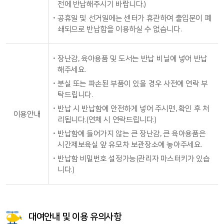
전에 반납해주시기 바랍니다.)
공휴일 및 선거일에는 센터가 휴관하여 출입문이 폐
쇄되므로 반납함을 이용하실 수 없습니다.
장난감, 육아용품 및 도서는 반납 비닐에 넣어 반납
해주세요.
분실 또는 파손된 부품이 있을 경우 사전에 연락 부
탁드립니다.
반납 시 반납함에 안전하게 넣어 주시면, 확인 후 처
이용안내
리됩니다.(연체 시 연락드립니다.)
반납함에 들어가지 않는 큰 장난감, 큰 육아용품은
시간제보육실 앞 유모차 보관장소에 놓아주세요.
반납함 비밀번호 설정가능(관리자 마스터키가 있습
니다.)
대여안내 및 이용 유의사항